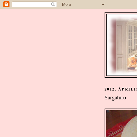
2012. ÁPRILI
Sárgatúró