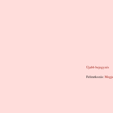
Újabb bejegyzés
Feliratkozás:
Megje