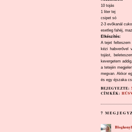
10 tojás
1 liter tej
csipet só
2-3 evőkanál cuko
esetleg fahéj, maz
Elkészítés:
A tejet felteszem
kézi habverővel v
tojást, beletesz
kevergetem addig,
a tetején megjele
megvan. Akkor eg
és egy éjszaka c
BEJEGYEZTE:
CÍMKÉK:
HÚS
7 MEGJEGY
Blogkony